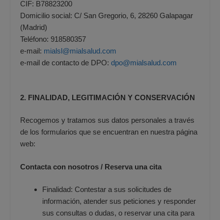
CIF: B78823200
Domicilio social: C/ San Gregorio, 6, 28260 Galapagar
(Madrid)
Teléfono: 918580357
e-mail:
mialsl@mialsalud.com
e-mail de contacto de DPO:
dpo@mialsalud.com
2. FINALIDAD, LEGITIMACIÓN Y CONSERVACIÓN
Recogemos y tratamos sus datos personales a través
de los formularios que se encuentran en nuestra página
web:
Contacta con nosotros / Reserva una cita
Finalidad: Contestar a sus solicitudes de
información, atender sus peticiones y responder
sus consultas o dudas, o reservar una cita para