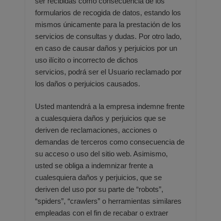
ser recibidas como consecuencia
de los
formularios de recogida de datos, estando los
mismos únicamente para la prestación de los
servicios de
consultas y dudas. Por otro lado,
en caso de causar daños y perjuicios por un
uso ilícito o incorrecto de dichos
servicios,
podrá ser el Usuario reclamado por
los daños o perjuicios causados.
Usted mantendrá a la empresa indemne frente
a cualesquiera daños y perjuicios que se
deriven de reclamaciones,
acciones o
demandas de terceros como consecuencia de
su acceso o uso del sitio web. Asimismo,
usted se obliga a
indemnizar frente a
cualesquiera daños y perjuicios, que se
deriven del uso por su parte de “robots”,
“spiders”,
“crawlers” o herramientas similares
empleadas con el fin de recabar o extraer