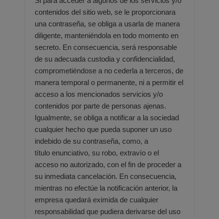
Si para acceder a algunos de los servicios y/o
contenidos del sitio web, se le proporcionara
una contraseña, se obliga a
usarla de manera
diligente, manteniéndola en todo momento en
secreto. En consecuencia, será responsable
de su
adecuada custodia y confidencialidad,
comprometiéndose a no cederla a terceros, de
manera temporal o permanente,
ni a permitir el
acceso a los mencionados servicios y/o
contenidos por parte de personas ajenas.
Igualmente, se obliga a
notificar a la sociedad
cualquier hecho que pueda suponer un uso
indebido de su contraseña, como, a
título
enunciativo, su robo, extravío o el
acceso no autorizado, con el fin de proceder a
su inmediata cancelación. En
consecuencia,
mientras no efectúe la notificación anterior, la
empresa quedará eximida de cualquier
responsabilidad
que pudiera derivarse del uso