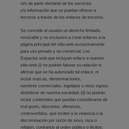
ni/o de parte ofertante de los servicios
y/o
información que se puedan ofrecer a
terceros a través de los enlaces de terceros.
Se concede al usuario un derecho limitado,
revocable y no exclusivo a crear enlaces a la
página principal del sitio web e
xclusivamente
para uso privado y no comercial. Los
Espacios web que incluyan enlace a nuestro
sitio web (i) no
podrán falsear su relación ni
afirmar que se ha autorizado tal enlace, ni
incluir marcas, denominaciones,
nombres
comerciales, logotipos u otros signos
distintivos de nuestra sociedad; (ii) no podrán
incluir contenidos que puedan
considerarse de
mal gusto, obscenos, ofensivos,
controvertidos, que inciten a la violencia o la
discriminación por razón
de sexo, raza o
religión, contrarios al orden público o ilícitos;