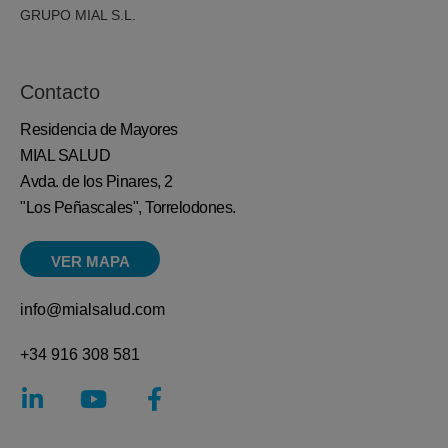
GRUPO MIAL S.L.
Contacto
Residencia de Mayores
MIAL SALUD
Avda. de los Pinares, 2
"Los Peñascales", Torrelodones.
VER MAPA
info@mialsalud.com
+34 916 308 581