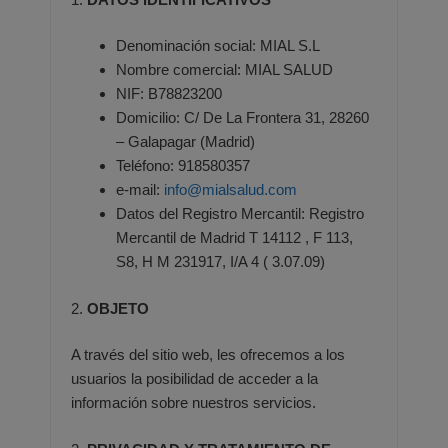
Denominación social: MIAL S.L
Nombre comercial: MIAL SALUD
NIF: B78823200
Domicilio: C/ De La Frontera 31, 28260
– Galapagar (Madrid)
Teléfono: 918580357
e-mail:
info@mialsalud.com
Datos del Registro Mercantil: Registro
Mercantil de Madrid T 14112 , F 113,
S8, H M 231917, I/A 4 ( 3.07.09)
2.
OBJETO
A través del sitio web, les ofrecemos a los
usuarios la posibilidad de acceder a la
información sobre nuestros servicios.