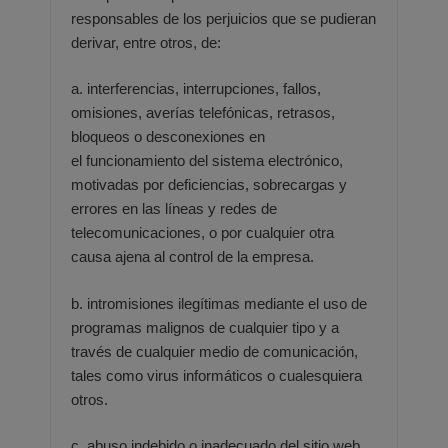
responsables de los perjuicios que se pudieran
derivar, entre otros, de:
a. interferencias, interrupciones, fallos,
omisiones, averías telefónicas, retrasos,
bloqueos o desconexiones en
el
funcionamiento del sistema electrónico,
motivadas por deficiencias, sobrecargas y
errores en las líneas y redes
de
telecomunicaciones, o por cualquier otra
causa ajena al control de la empresa.
b. intromisiones ilegítimas mediante el uso de
programas malignos de cualquier tipo y a
través de cualquier medio
de comunicación,
tales como virus informáticos o cualesquiera
otros.
c. abuso indebido o inadecuado del sitio web.