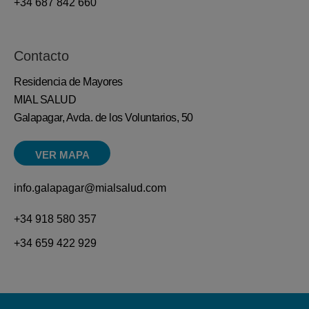
+34 687 842 660
Contacto
Residencia de Mayores
MIAL SALUD
Galapagar, Avda. de los Voluntarios, 50
VER MAPA
info.galapagar@mialsalud.com
+34 918 580 357
+34 659 422 929