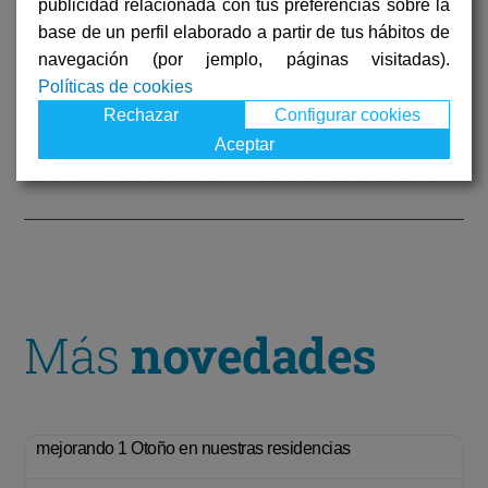
publicidad relacionada con tus preferencias sobre la
base de un perfil elaborado a partir de tus hábitos de
navegación (por jemplo, páginas visitadas).
Políticas de cookies
Rechazar
Configurar cookies
Aceptar
Anterior
Siguiente
Conoce las bases de la terapia ocupacional
Residencias de ancianos – ¿Cuál es el mejor protocolo de ingreso en residencias de ancianos?
Más
novedades
mejorando 1 Otoño en nuestras residencias