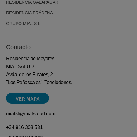
RESIDENCIA GALAPAGAR
RESIDENCIA PRÁDENA
GRUPO MIAL S.L.
Contacto
Residencia de Mayores
MIAL SALUD
Avda. de los Pinares, 2
"Los Peñascales", Torrelodones.
VER MAPA
mialsl@mialsalud.com
+34 916 308 581